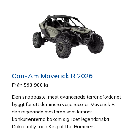
Can-Am Maverick R 2026
Från 593 900 kr
Den snabbaste, mest avancerade terrängfordonet
byggt för att dominera varje race, är Maverick R
den regerande mästaren som lämnar
konkurrenterna bakom sig i det legendariska
Dakar-rallyt och King of the Hammers.