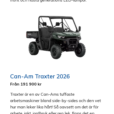
Can-Am Traxter 2026
Från 191 900 kr
Traxter är en av Can-Ams tuffaste
arbetsmaskiner bland side-by-sides och den vet
hur man leker lika hårt! Så oavsett om det är för
arbete, jakt, jordbruk eller ren lek, finns det en