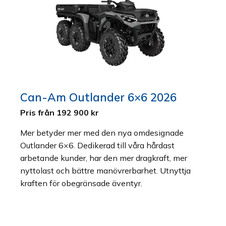
Can-Am Outlander 6×6 2026
Pris från 192 900 kr
Mer betyder mer med den nya omdesignade
Outlander 6×6. Dedikerad till våra hårdast
arbetande kunder, har den mer dragkraft, mer
nyttolast och bättre manövrerbarhet. Utnyttja
kraften för obegränsade äventyr.