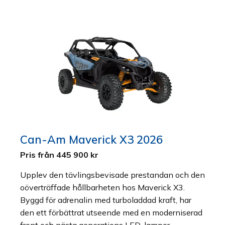
Can-Am Maverick X3 2026
Pris från 445 900 kr
Upplev den tävlingsbevisade prestandan och den
oöverträffade hållbarheten hos Maverick X3.
Byggd för adrenalin med turboladdad kraft, har
den ett förbättrat utseende med en moderniserad
front och nästa generations LED-lampor.