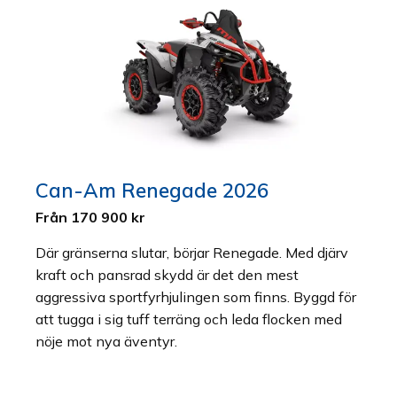
Can-Am Renegade 2026
Från 170 900 kr
Där gränserna slutar, börjar Renegade. Med djärv
kraft och pansrad skydd är det den mest
aggressiva sportfyrhjulingen som finns. Byggd för
att tugga i sig tuff terräng och leda flocken med
nöje mot nya äventyr.